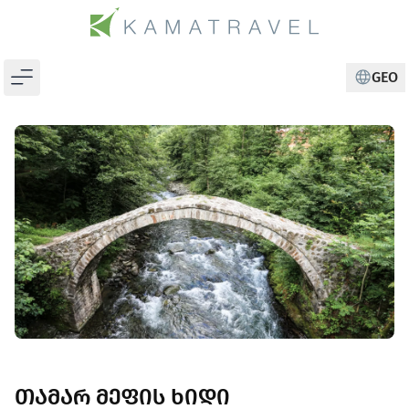
GEO
CHANGE
თამარ მეფის ხიდი