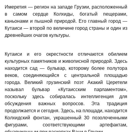
Имеретия — регион на западе Грузии, расположенный
в самом сердце Колхиды, богатый пещерами,
каньонами и пышной природой. Его главный город —
Кутаиси — второй по величине город страны и один из
древнейших очагов культуры.
Кутаиси и его окрестности отличаются обилием
культурных памятников и живописной природой. Здесь
находится сад — бульвар, которому более полутора
веков, соединяющийся с центральной площадью
города. Великий грузинский поэт Акакий Церетели
называл бульвар «Кутаисским парламентом»,
поскольку здесь собиралась интеллигенция для
обсуждения важных вопросов. Эта традиция
продолжается и сегодня. Здесь, на площади, находится
Колхидский фонтан, украшенный 30 позолоченными
фигурами, соответствующими артефактам,
обнаруженным при раскопках Вани в Грузии.