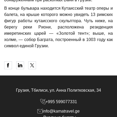
В конце бульвара находится Кутаисский театр оперы и
балета, на крыше которого можно увидеть 13 римских
фигур работы кутаисского скульптора. Чуть ниже, на
берегу реки Риони, расположена резиденция
имеретинских царей — «Золотой тент»; выше, на
холме, — собор Баграта, построенный в 1003 году как
символ единой Грузии.
Грузия, Тбилиси, ул. Анна Политковская, 34
+995 599077331
info@kamatravel.ge